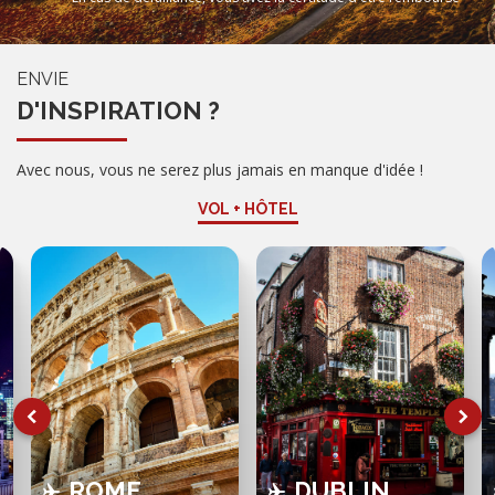
ENVIE
D'INSPIRATION ?
Avec nous, vous ne serez plus jamais en manque d'idée !
VOL + HÔTEL
ROME
DUBLIN