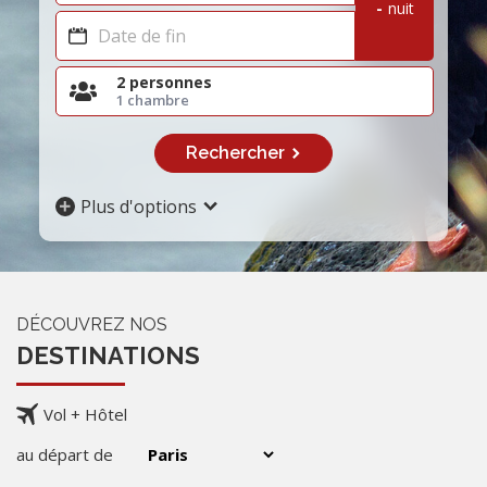
-
nuit
2 personnes
1 chambre
Rechercher
Plus d'options
DÉCOUVREZ NOS
DESTINATIONS
Vol + Hôtel
au départ de