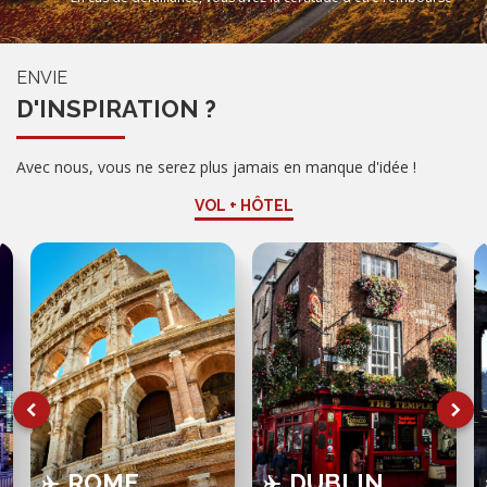
ENVIE
D'INSPIRATION ?
Avec nous, vous ne serez plus jamais en manque d'idée !
VOL + HÔTEL
ROME
DUBLIN