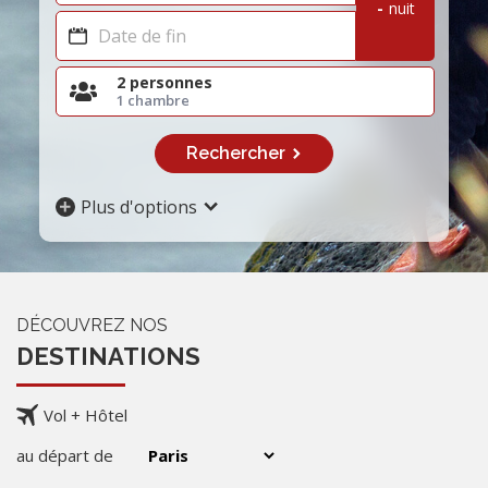
-
nuit
2 personnes
1 chambre
Rechercher
Plus d'options
DÉCOUVREZ NOS
DESTINATIONS
Vol + Hôtel
au départ de